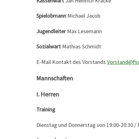
Kassenwart
Jan Heinrich Kracke
Spielobmann
Michael Jacob
Jugendleiter
Max Lesemann
Sozialwart
Mathias Schmidt
E-Mail Kontakt des Vorstands
Vorstand@fs
Mannschaften
I. Herren
Training
Dienstag und Donnerstag von 19:00-20:30 /