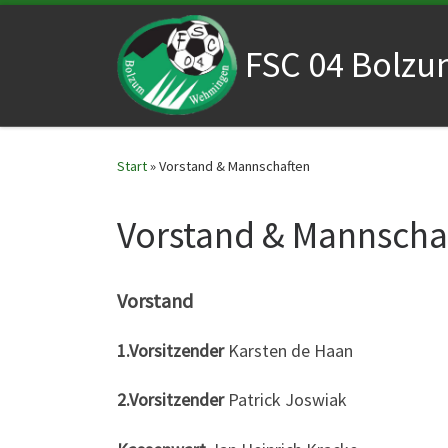
Zum Inhalt springen
FSC 04 Bolz
Start
»
Vorstand & Mannschaften
Vorstand & Mannscha
Vorstand
1.Vorsitzender
Karsten de Haan
2.Vorsitzender
Patrick Joswiak