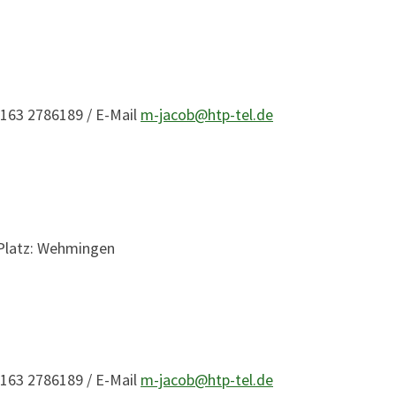
0163 2786189 / E-Mail
m-jacob@htp-tel.de
 Platz: Wehmingen
0163 2786189 / E-Mail
m-jacob@htp-tel.de