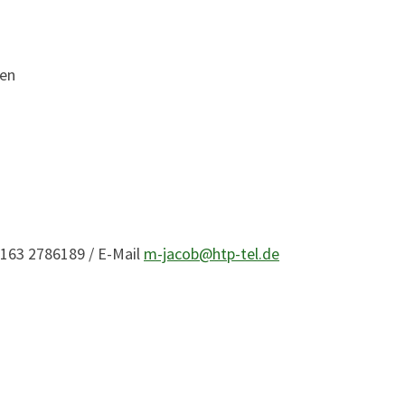
ten
0163 2786189 / E-Mail
m-jacob@htp-tel.de