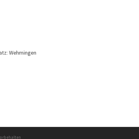
latz: Wehmingen
vorbehalten