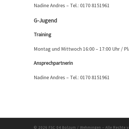
Nadine Andres – Tel.: 0170 8151961
G-Jugend
Training
Montag und Mittwoch 16:00 – 17:00 Uhr / P
Ansprechpartnerin
Nadine Andres – Tel.: 0170 8151961
© 2026
FSC 04 Bolzum / Wehmingen
– Alle Rechte 