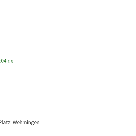
c04.de
 Platz: Wehmingen