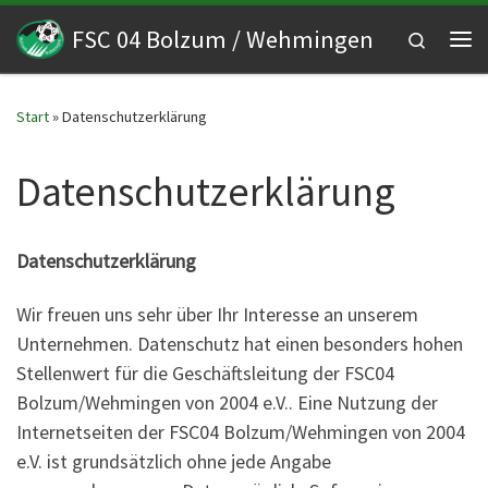
Zum Inhalt springen
FSC 04 Bolzum / Wehmingen
Search
Me
Start
»
Datenschutzerklärung
Datenschutzerklärung
Datenschutzerklärung
Wir freuen uns sehr über Ihr Interesse an unserem
Unternehmen. Datenschutz hat einen besonders hohen
Stellenwert für die Geschäftsleitung der FSC04
Bolzum/Wehmingen von 2004 e.V.. Eine Nutzung der
Internetseiten der FSC04 Bolzum/Wehmingen von 2004
e.V. ist grundsätzlich ohne jede Angabe