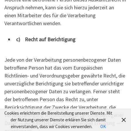
Anspruch nehmen, kann sie sich hierzu jederzeit an
einen Mitarbeiter des für die Verarbeitung
Verantwortlichen wenden.
c) Recht auf Berichtigung
Jede von der Verarbeitung personenbezogener Daten
betroffene Person hat das vom Europäischen
Richtlinien- und Verordnungsgeber gewährte Recht, die
unverzügliche Berichtigung sie betreffender unrichtiger
personenbezogener Daten zu verlangen. Ferner steht
der betroffenen Person das Recht zu, unter
Berücksichtigung der Zwecke der Verarbeitung, die
Cookies erleichtern die Bereitstellung unserer Dienste. Mit
Vervollständigung unvollständiger personenbezogener
der Nutzung unserer Dienste erklären Sie sich damit
Daten — auch mittels einer ergänzenden Erklärung —
einverstanden, dass wir Cookies verwenden.
OK
zu verlangen.